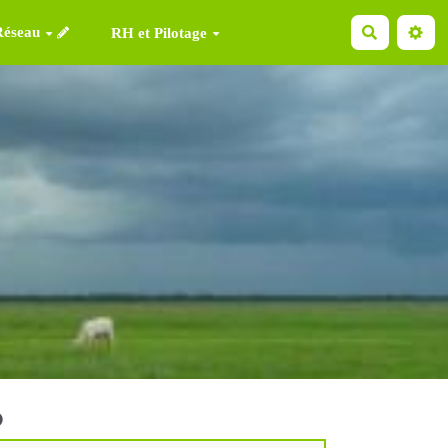
Réseau
Recherche
RH et Pilotage