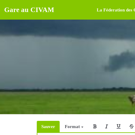
Gare au CIVAM
La Féderation des
Sauver
Format