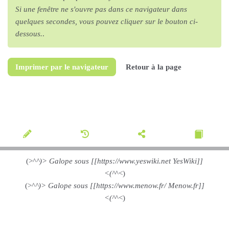
Si une fenêtre ne s'ouvre pas dans ce navigateur dans
quelques secondes, vous pouvez cliquer sur le bouton ci-
dessous.
.
Imprimer par le navigateur
Retour à la page
(>^
^)> Galope sous [[https://www.yeswiki.net YesWiki]]
<(^
^<)
(>^
^)> Galope sous [[https://www.menow.fr/ Menow.fr]]
<(^
^<)