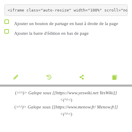
Ajouter un bouton de partage en haut à droite de la page
Ajouter la barre d'édition en bas de page
(>^
^)> Galope sous [[https://www.yeswiki.net YesWiki]]
<(^
^<)
(>^
^)> Galope sous [[https://www.menow.fr/ Menow.fr]]
<(^
^<)